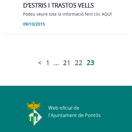
D’ESTRIS I TRASTOS VELLS
Podeu veure tota la informació fent clic AQUÍ
09/10/2015
<
1
…
21
22
23
Web oficial de
l'Ajuntament de Pontós