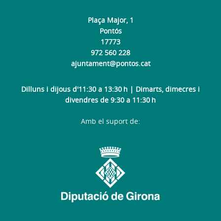
Plaça Major, 1
Pontós
17773
972 560 228
ajuntament@pontos.cat
Dilluns i dijous d'11:30 a 13:30 h | Dimarts, dimecres i
divendres de 9:30 a 11:30 h
Amb el suport de: