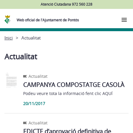
Atenció Ciutadana 972 560 228
Web oficial de l'Ajuntament de Pontós
Inici
Actualitat
Actualitat
Actualitat
CAMPANYA COMPOSTATGE CASOLÀ
Podeu veure tota la informació fent clic AQUÍ
20/11/2017
Actualitat
EDICTE d’aprovació definitiva de