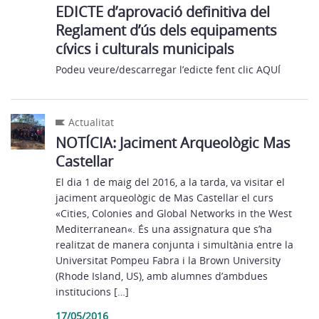
EDICTE d’aprovació definitiva del
Reglament d’ús dels equipaments
cívics i culturals municipals
Podeu veure/descarregar l’edicte fent clic AQUÍ
Actualitat
NOTÍCIA: Jaciment Arqueològic Mas
Castellar
El dia 1 de maig del 2016, a la tarda, va visitar el
jaciment arqueològic de Mas Castellar el curs
«Cities, Colonies and Global Networks in the West
Mediterranean«. És una assignatura que s’ha
realitzat de manera conjunta i simultània entre la
Universitat Pompeu Fabra i la Brown University
(Rhode Island, US), amb alumnes d’ambdues
institucions […]
17/05/2016