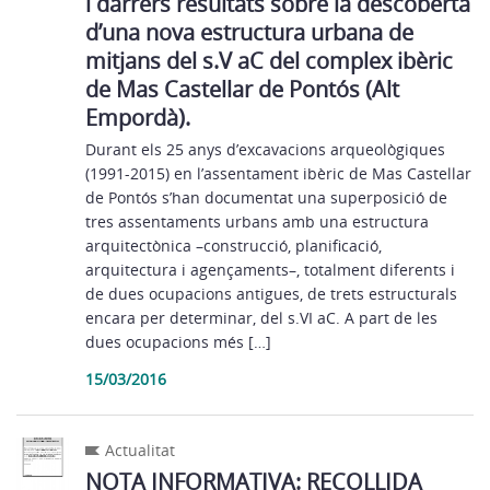
i darrers resultats sobre la descoberta
d’una nova estructura urbana de
mitjans del s.V aC del complex ibèric
de Mas Castellar de Pontós (Alt
Empordà).
Durant els 25 anys d’excavacions arqueològiques
(1991-2015) en l’assentament ibèric de Mas Castellar
de Pontós s’han documentat una superposició de
tres assentaments urbans amb una estructura
arquitectònica –construcció, planificació,
arquitectura i agençaments–, totalment diferents i
de dues ocupacions antigues, de trets estructurals
encara per determinar, del s.VI aC. A part de les
dues ocupacions més […]
15/03/2016
Actualitat
NOTA INFORMATIVA: RECOLLIDA