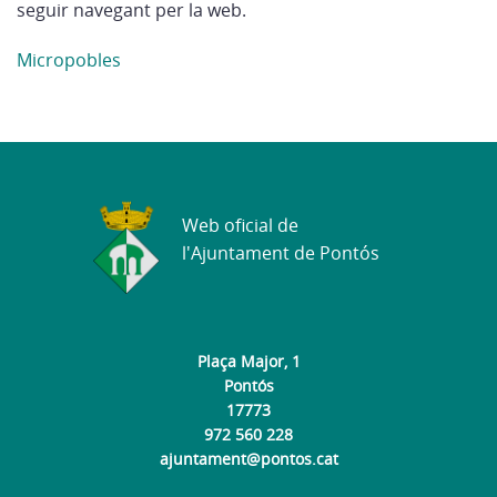
seguir navegant per la web.
Micropobles
Web oficial de
l'Ajuntament de Pontós
Plaça Major, 1
Pontós
17773
972 560 228
ajuntament@pontos.cat