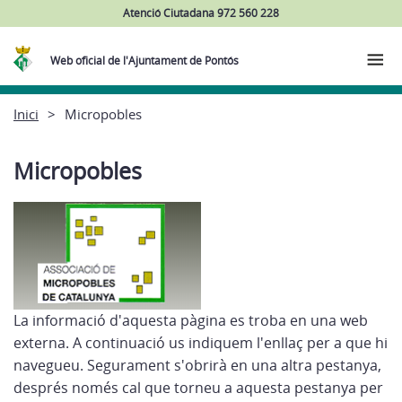
Atenció Ciutadana 972 560 228
Web oficial de l'Ajuntament de Pontós
Inici
Micropobles
Micropobles
La informació d'aquesta pàgina es troba en una web
externa. A continuació us indiquem l'enllaç per a que hi
navegueu. Segurament s'obrirà en una altra pestanya,
després només cal que torneu a aquesta pestanya per