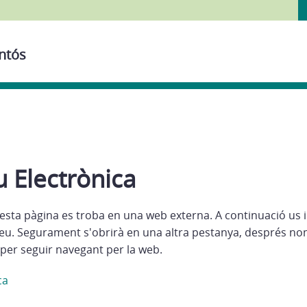
ontós
 Electrònica
esta pàgina es troba en una web externa. A continuació us 
eu. Segurament s'obrirà en una altra pestanya, després no
per seguir navegant per la web.
ca