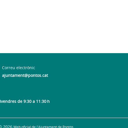
Correu electrònic
ajuntament@pontos.cat
divendres de 9:30 a 11:30 h
© 2026
Web oficial de l'Ajuntament de Pontós