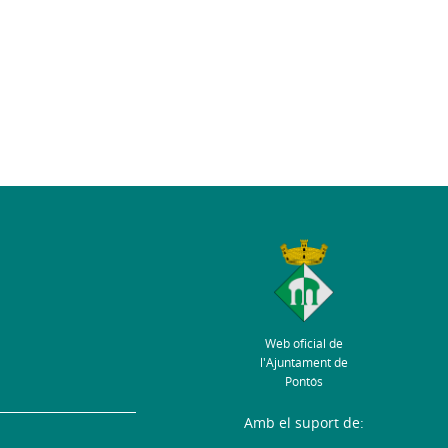
Web oficial de
l'Ajuntament de
Pontós
Amb el suport de: