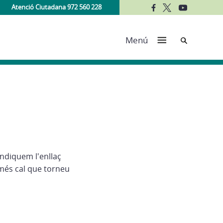
Atenció Ciutadana 972 560 228
Cerca
Menú
indiquem l'enllaç
més cal que torneu