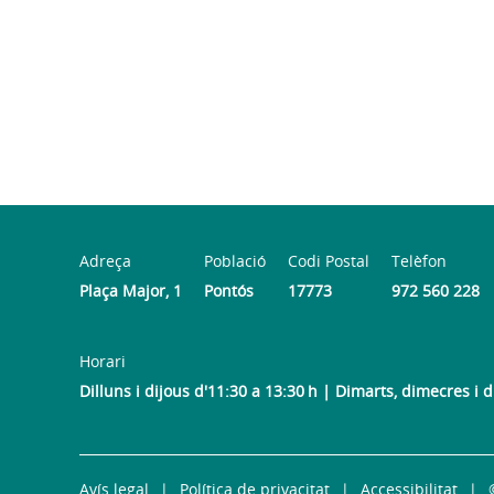
Adreça
Població
Codi Postal
Telèfon
Plaça Major, 1
Pontós
17773
972 560 228
Horari
Dilluns i dijous d'11:30 a 13:30 h | Dimarts, dimecres i 
Avís legal
Política de privacitat
Accessibilitat