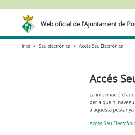
Web oficial de l'Ajuntament de P
Inici
Seu electrònica
Accés Seu Electrònica
Accés Seu
La informació d'aqu
per a que hi navegu
a aquesta pestanya 
Accés Seu Electròni