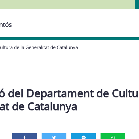
ontós
ltura de la Generalitat de Catalunya
ó del Departament de Cultur
at de Catalunya