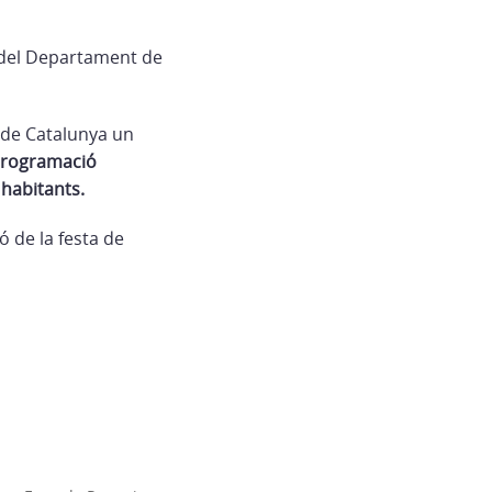
C, del Departament de
 de Catalunya un
 programació
 habitants.
ó de la festa de