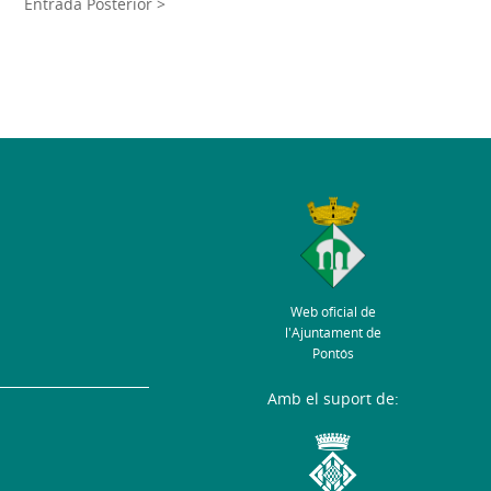
Entrada Posterior >
Web oficial de
l'Ajuntament de
Pontós
Amb el suport de: