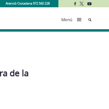
Atenció Ciutadana 972 560 228
Cerca
Menú
a de la