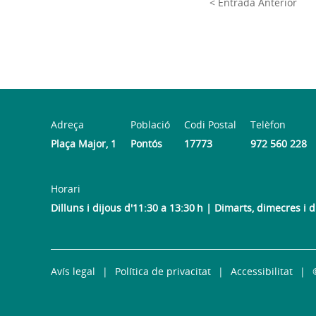
< Entrada Anterior
Adreça
Població
Codi Postal
Telèfon
Plaça Major, 1
Pontós
17773
972 560 228
Horari
Dilluns i dijous d'11:30 a 13:30 h | Dimarts, dimecres i 
Avís legal
Política de privacitat
Accessibilitat