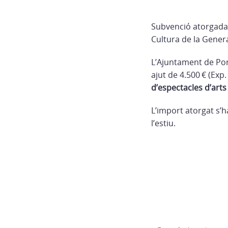
Subvenció atorgada a
Cultura de la Genera
L’Ajuntament de Pon
ajut de 4.500 € (Ex
d’espectacles d’arts
L’import atorgat s’h
l’estiu.