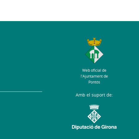
Web oficial de
l'Ajuntament de
Pontós
Amb el suport de: