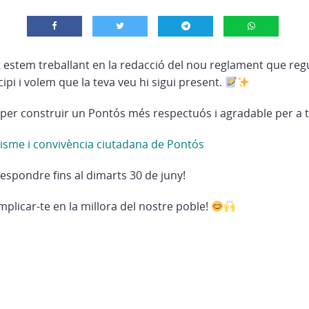
 estem treballant en la redacció del nou reglament que regu
ipi i volem que la teva veu hi sigui present.
au per construir un Pontós més respectuós i agradable per a
isme i convivència ciutadana de Pontós
spondre fins al dimarts 30 de juny!
mplicar-te en la millora del nostre poble!