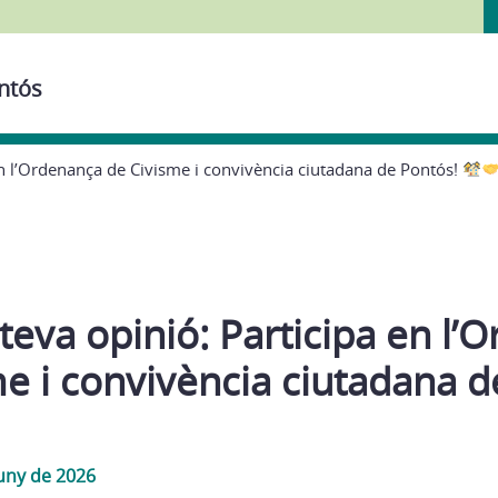
ontós
en l’Ordenança de Civisme i convivència ciutadana de Pontós!
teva opinió: Participa en l’
e i convivència ciutadana d
juny de 2026