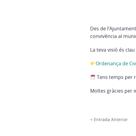
Des de l’Ajuntament
convivència al munic
La teva visió és cl
Ordenança de Civ
Tens temps per re
Moltes gràcies per i
< Entrada Anterior