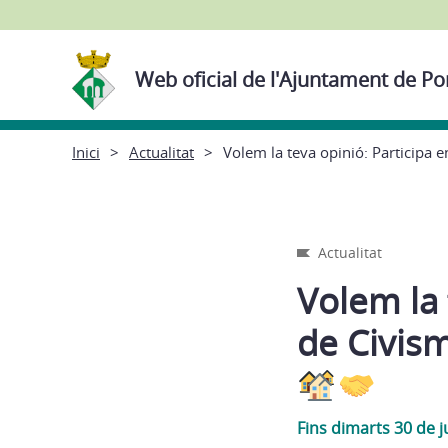
Web oficial de l'Ajuntament de P
Inici
Actualitat
Volem la teva opinió: Participa 
Actualitat
Volem la 
de Civism
Fins dimarts 30 de 