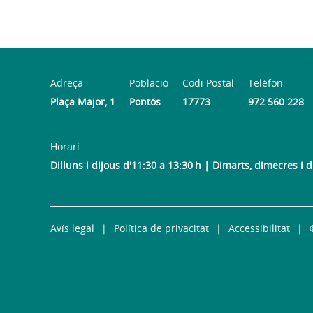
Adreça
Població
Codi Postal
Telèfon
Plaça Major, 1
Pontós
17773
972 560 228
Horari
Dilluns i dijous d'11:30 a 13:30 h | Dimarts, dimecres i 
Avís legal
Política de privacitat
Accessibilitat